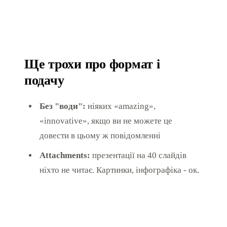
Ще трохи про формат і
подачу
Без "води":
ніяких «amazing»,
«innovative», якщо ви не можете це
довести в цьому ж повідомленні
Attachments:
презентації на 40 слайдів
ніхто не читає. Картинки, інфографіка - ок.