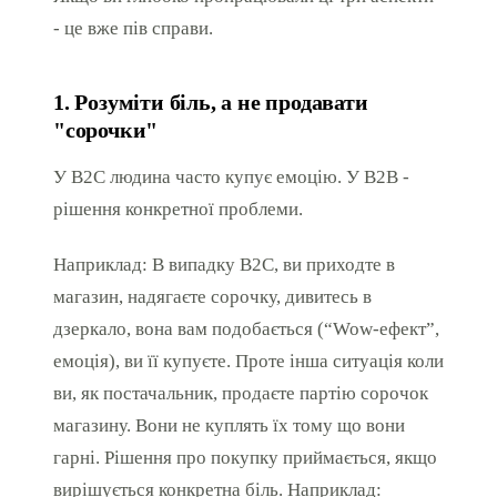
- це вже пів справи.
1. Розуміти біль, а не продавати
"сорочки"
У B2C людина часто купує емоцію. У B2B -
рішення конкретної проблеми.
Наприклад: В випадку B2C, ви приходте в
магазин, надягаєте сорочку, дивитесь в
дзеркало, вона вам подобається (“Wow-ефект”,
емоція), ви її купуєте. Проте інша ситуація коли
ви, як постачальник, продаєте партію сорочок
магазину. Вони не куплять їх тому що вони
гарні. Рішення про покупку приймається, якщо
вирішується конкретна біль. Наприклад: