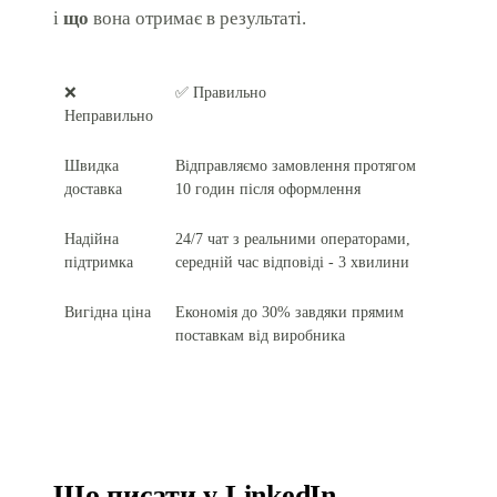
і
що
вона отримає в результаті.
❌
✅ Правильно
Неправильно
Швидка
Відправляємо замовлення протягом
доставка
10 годин після оформлення
Надійна
24/7 чат з реальними операторами,
підтримка
середній час відповіді - 3 хвилини
Вигідна ціна
Економія до 30% завдяки прямим
поставкам від виробника
Що писати у LinkedIn-