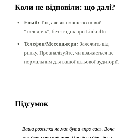
Коли не відповіли: що далі?
Email:
Так, але як повністю новий
"холодняк", без згадок про LinkedIn
Телефон/Месенджери:
Залежить від
ринку. Проаналізуйте, чи вважається це
нормальним для вашої цільової аудиторії.
Підсумок
Ваша розсилка не має бути «про вас». Вона
має бути
про клієнта.
Про його біль, його