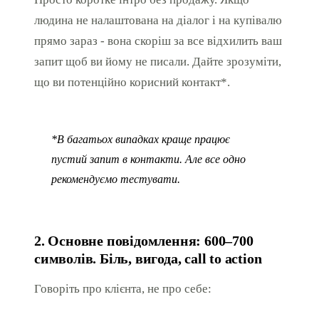
людина не налаштована на діалог і на купівалю
прямо зараз - вона скоріш за все відхилить ваш
запит щоб ви йому не писали. Дайте зрозуміти,
що ви потенційно корисний контакт*.
*В багатьох випадках краще працює
пустий запит в контакти. Але все одно
рекомендуємо тестувати.
2. Основне повідомлення: 600–700
символів. Біль, вигода, call to action
Говоріть про клієнта, не про себе: