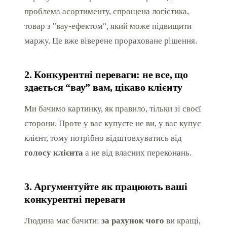
проблема асортименту, спрощена логістика,
товар з "вау-ефектом", який може підвищити
маржу. Це вже віверене прораховане рішення.
2. Конкурентні переваги: не все, що
здається “вау” вам, цікаво клієнту
Ми бачимо картинку, як правило, тільки зі своєї
сторони. Проте у вас купуєте не ви, у вас купує
клієнт, тому потрібно відштовхуватись від
голосу клієнта
а не від власних переконань.
3. Аргументуйте як працюють ваші
конкурентні переваги
Людина має бачити:
за рахунок чого
ви кращі,