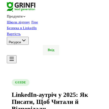
Продукти
Школа лідгену
Free
Безпека в LinkedIn
Вартість
Ресурси
Тріал
Демо
Вхід
GUIDE
LinkedIn-аутріч у 2025: Як
Писати, Щоб Читали й
Відповідали