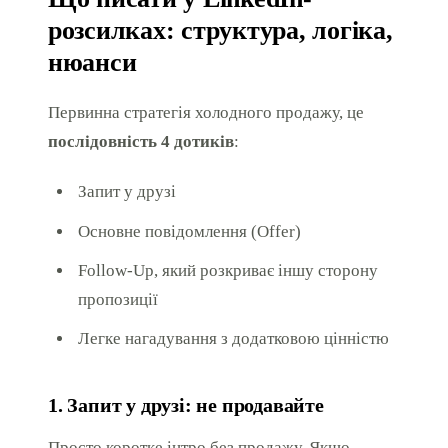
розсилках: структура, логіка,
нюанси
Первинна стратегія холодного продажу, це
послідовність 4 дотиків
:
Запит у друзі
Основне повідомлення (Offer)
Follow-Up, який розкриває іншу сторону
пропозиції
Легке нагадування з додатковою цінністю
1. Запит у друзі: не продавайте
Просто коротке інтро без продажу. Якщо