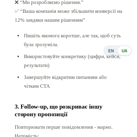
❌ “Ми розробляємо рішення.”
✅ “Ваша компанія може збільшити конверсії на
12% завдяки нашим рішенням”
Пишіть якомога коротше, але так, щоб суть
була зрозуміла.
EN
UA
Використовуйте конкретику (цифри, кейси,
результати)
Завершуйте відкритим питанням або
чітким CTA
3. Follow-up, що розкриває іншу
сторону пропозиції
Повторювати перше повідомлення - марно.
Натомість: