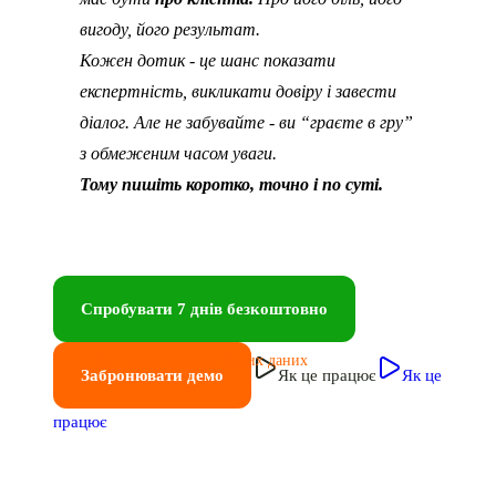
вигоду, його результат.
Кожен дотик - це шанс показати
експертність, викликати довіру і завести
діалог. Але не забувайте - ви “граєте в гру”
з обмеженим часом уваги.
Тому пишіть коротко, точно і по суті.
Спробувати 7 днів безкоштовно
Без введення платіжних даних
Забронювати демо
Як це працює
Як це
працює