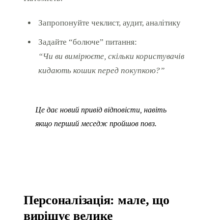
Запропонуйте чеклист, аудит, аналітику
Задайте “болюче” питання:
“Чи ви вимірюєте, скільки користувачів
кидають кошик перед покупкою?”
Це дає новий привід відповісти, навіть
якщо перший меседж пройшов повз.
Персоналізація: мале, що
вирішує велике