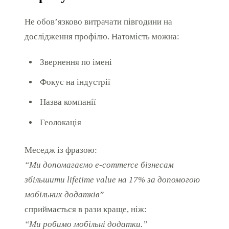
Не обов’язково витрачати півгодини на
дослідження профілю. Натомість можна:
Звернення по імені
Фокус на індустрії
Назва компанії
Геолокація
Меседж із фразою:
“Ми допомагаємо e-commerce бізнесам
збільшити lifetime value на 17% за допомогою
мобільних додатків”
сприймається в рази краще, ніж:
“Ми робимо мобільні додатки.”