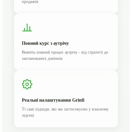
продажів
Повний курс з аутрічу
Вивчіть повний процес аутрічу - від стратегії до
запланованих дзвінків
Реальні налаштування Grinfi
Ті самі підходи, які ми застосовуємо у власному
лідгені