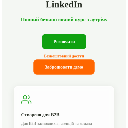
LinkedIn
Повний безкоштовний курс з аутрічу
Розпочати
Безкоштовний доступ
Забронювати демо
Створено для B2B
Для B2B-засновників, агенцій та команд