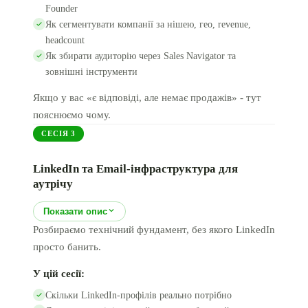
Founder
Як сегментувати компанії за нішею, гео, revenue,
headcount
Як збирати аудиторію через Sales Navigator та
зовнішні інструменти
Якщо у вас «є відповіді, але немає продажів» - тут
пояснюємо чому.
СЕСІЯ
3
LinkedIn та Email-інфраструктура для
аутрічу
Показати опис
Розбираємо технічний фундамент, без якого LinkedIn
просто банить.
У цій сесії:
Скільки LinkedIn-профілів реально потрібно