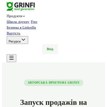
Продукти
Школа лідгену
Free
Безпека в LinkedIn
Вартість
Ресурси
Тріал
Демо
Вхід
АВТОРСЬКА ПРОГРАМА GRINFI
Запуск продажів на