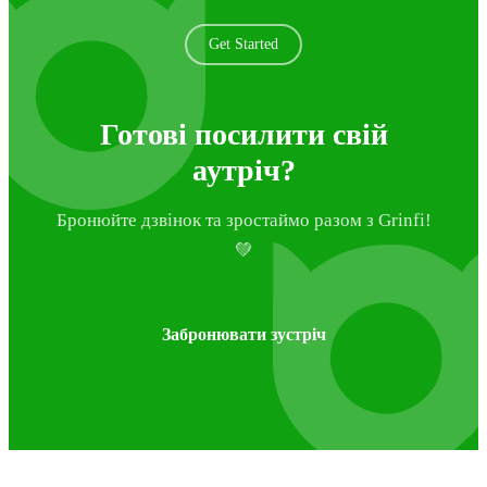
Get Started
Готові посилити свій
аутріч?
Бронюйте дзвінок та зростаймо разом з Grinfi!
💚
Забронювати зустріч