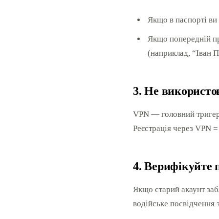
Якщо в паспорті ви 
Якщо попередній пр
(наприклад, “Іван П
3. Не використо
VPN — головний тригер 
Реєстрація через VPN =
4. Верифікуйте
Якщо старий акаунт заб
водійське посвідчення 