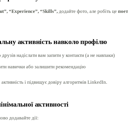
t”, “Experience”, “Skills”,
додайте фото, але робіть це
пое
іальну активність навколо профілю
 друзів надіслати вам запити у контакти (а не навпаки)
ити навички або залишити рекомендацію
активність і підвищує довіру алгоритмів LinkedIn.
мінімальної активності
ово додавайте дії: