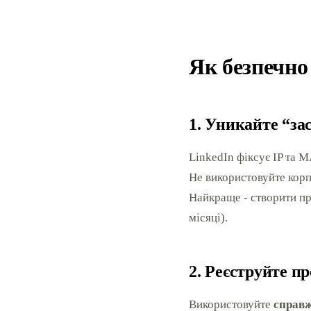
Як безпечно
1. Уникайте “за
LinkedIn фіксує IP та 
Не використовуйте корп
Найкраще - створити пр
місяці).
2. Реєструйте п
Використовуйте
справж