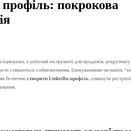
 профіль: покрокова
ія
 соцмережа, а робочий інструмент для продажів, рекрутингу 
часто стикаються з обмеженнями, блокуваннями чи навіть “т
, як безпечно
створити LinkedIn профіль
, уникнути рестрікт
ування.