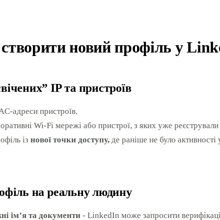
 створити новий профіль у Link
свічених” IP та пристроїв
MAC-адреси пристроїв.
оративні Wi-Fi мережі або пристрої, з яких уже реєстрували 
офіль із
нової точки доступу,
де раніше не було активності 
рофіль на реальну людину
ні ім’я та документи
- LinkedIn може запросити верифікац