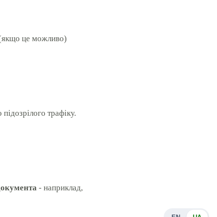
 (якщо це можливо)
 підозрілого трафіку.
документа
- наприклад,