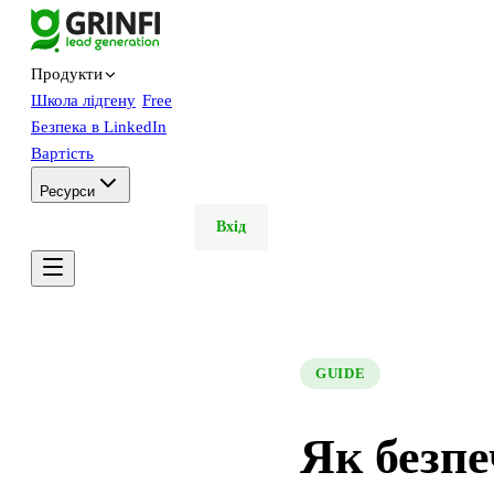
Продукти
Школа лідгену
Free
Безпека в LinkedIn
Вартість
Ресурси
Тріал
Демо
Вхід
GUIDE
Як безпе