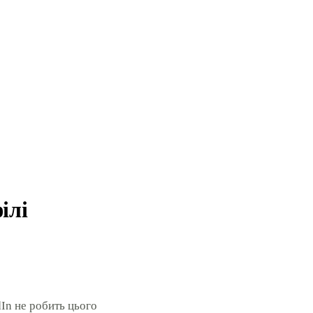
ілі
dIn не робить цього