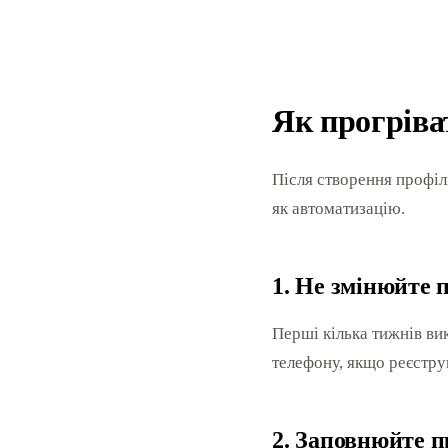
Як прогріва
Після створення профіл
як автоматизацію.
1. Не змінюйте 
Перші кілька тижнів вик
телефону, якщо реєструв
2. Заповнюйте п